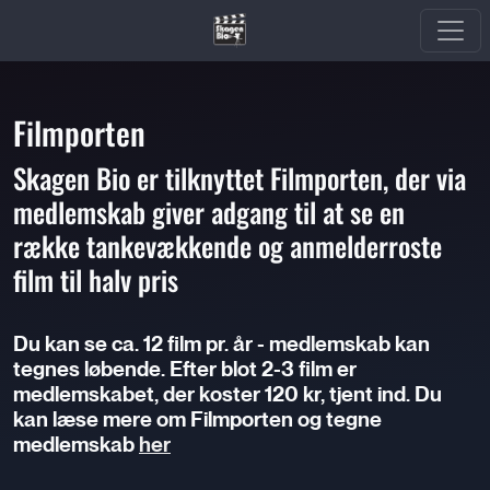
Filmporten
Skagen Bio er tilknyttet Filmporten, der via
medlemskab giver adgang til at se en
række tankevækkende og anmelderroste
film til halv pris
Du kan se ca. 12 film pr. år - medlemskab kan
tegnes løbende. Efter blot 2-3 film er
medlemskabet, der koster 120 kr, tjent ind. Du
kan læse mere om Filmporten og tegne
medlemskab
her