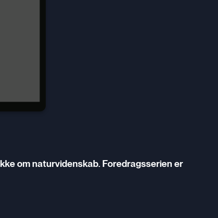
ække om naturvidenskab. Foredragsserien er