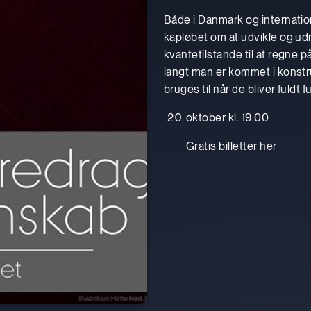
Både i Danmark og internatio
kapløbet om at udvikle og u
kvantetilstande til at regne p
langt man er kommet i konstr
bruges til når de bliver fuldt 
oktober kl. 19.00
Gratis billetter
her