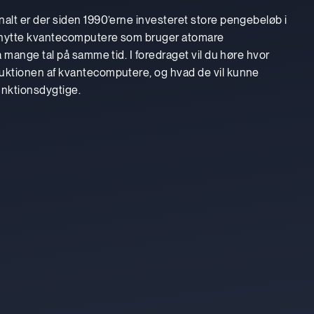
nalt er der siden 1990’erne investeret store pengebeløb i
dnytte kvantecomputere som bruger atomare
å mange tal på samme tid. I foredraget vil du høre hvor
uktionen af kvantecomputere, og hvad de vil kunne
funktionsdygtige.