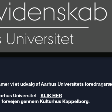
mer vi et udvalg af Aarhus Universitets foredragsr
arhus Universitet -
KLIK HER
es i forvejen gennem Kulturhus Kappelborg.