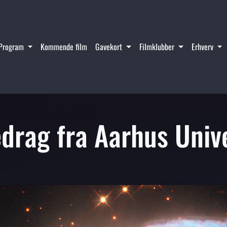
Program
Kommende film
Gavekort
Filmklubber
Erhverv
drag fra Aarhus Unive