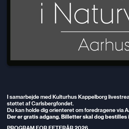
I samarbejde med Kulturhus Kappelborg livestrea
støttet af Carlsbergfondet.
Du kan holde dig orienteret om foredragene via A
Der er gratis adgang. Billetter skal dog bestill
PROGRAM FOR EFTERÅR 2026